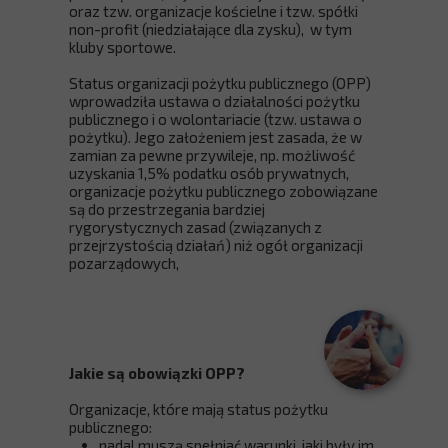
oraz tzw. organizacje kościelne i tzw. spółki
non-profit (niedziałające dla zysku), w tym
kluby sportowe.
Status organizacji pożytku publicznego (OPP)
wprowadziła ustawa o działalności pożytku
publicznego i o wolontariacie (tzw. ustawa o
pożytku). Jego założeniem jest zasada, że w
zamian za pewne przywileje, np. możliwość
uzyskania 1,5% podatku osób prywatnych,
organizacje pożytku publicznego zobowiązane
są do przestrzegania bardziej
rygorystycznych zasad (związanych z
przejrzystością działań) niż ogół organizacji
pozarządowych,
Jakie są obowiązki OPP?
Organizacje, które mają status pożytku
publicznego:
nadal muszą spełniać warunki, jaki były im