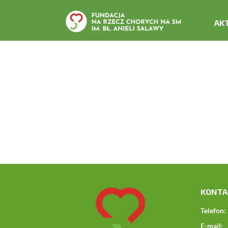
AK
KONTA
Telefon:
E-mail: