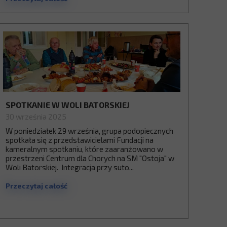
SPOTKANIE W WOLI BATORSKIEJ
30 września 2025
W poniedziałek 29 września, grupa podopiecznych
spotkała się z przedstawicielami Fundacji na
kameralnym spotkaniu, które zaaranżowano w
przestrzeni Centrum dla Chorych na SM "Ostoja" w
Woli Batorskiej. Integracja przy suto...
Przeczytaj całość