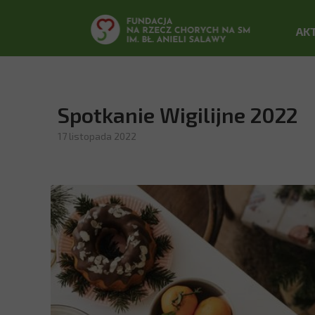
AK
Spotkanie Wigilijne 2022
17 listopada 2022