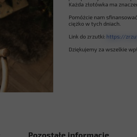
Każda złotówka ma znacze
Pomóżcie nam sfinansować Ś
ciężko w tych dniach.
Link do zrzutki:
https://zrz
Dziękujemy za wszelkie wpł
Pozostałe informacje