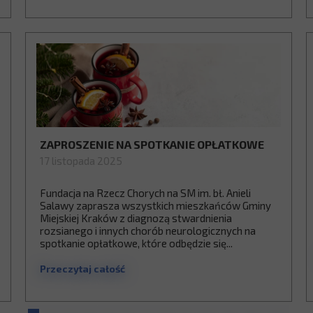
ZAPROSZENIE NA SPOTKANIE OPŁATKOWE
17 listopada 2025
Fundacja na Rzecz Chorych na SM im. bł. Anieli
Salawy zaprasza wszystkich mieszkańców Gminy
Miejskiej Kraków z diagnozą stwardnienia
rozsianego i innych chorób neurologicznych na
spotkanie opłatkowe, które odbędzie się...
Przeczytaj całość