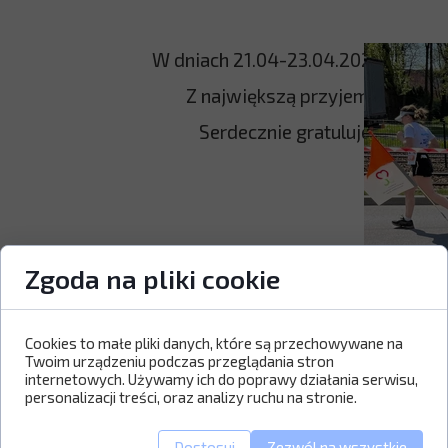
W dniach 21.04-23.04.2023 r. w Kr
Z największą przyjemnością in
Serdecznie gratulujemy tak 
Zgoda na pliki cookie
Cookies to małe pliki danych, które są przechowywane na
Twoim urządzeniu podczas przeglądania stron
internetowych. Używamy ich do poprawy działania serwisu,
personalizacji treści, oraz analizy ruchu na stronie.
Dostosuj
Zezwól na wszystkie